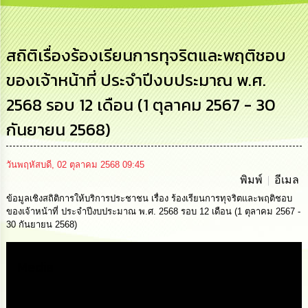
การ
บริหาร
งาน
สถิติเรื่องร้องเรียนการทุจริตและพฤติชอบ
ของเจ้าหน้าที่ ประจำปีงบประมาณ พ.ศ.
การ
ส่ง
2568 รอบ 12 เดือน (1 ตุลาคม 2567 - 30
เสริม
ความ
กันยายน 2568)
โปร่งใส
การ
วันพฤหัสบดี, 02 ตุลาคม 2568 09:45
จัด
พิมพ์
อีเมล
ซื้อ
จัด
ข้อมูลเชิงสถิติการให้บริการประชาชน เรื่อง ร้องเรียนการทุจริตและพฤติชอบ
จ้าง
ของเจ้าหน้าที่ ประจำปีงบประมาณ พ.ศ. 2568 รอบ 12 เดือน (1 ตุลาคม 2567 -
30 กันยายน 2568)
การ
เงิน
Media
การ
คลัง